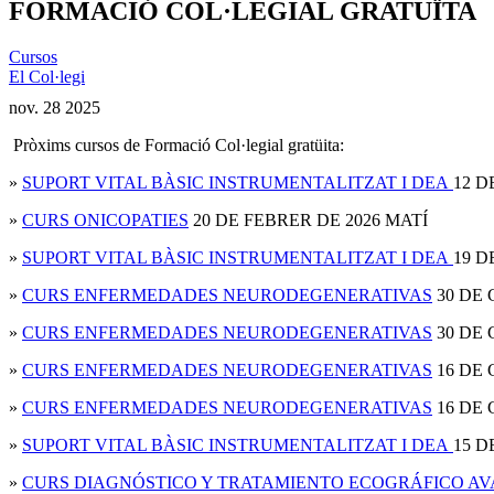
FORMACIÓ COL·LEGIAL GRATUÏTA
Cursos
El Col·legi
nov.
28
2025
Pròxims cursos de Formació Col·legial gratüita:
»
SUPORT VITAL BÀSIC INSTRUMENTALITZAT I DEA
12 D
»
CURS ONICOPATIES
20 DE FEBRER DE 2026 MATÍ
»
SUPORT VITAL BÀSIC INSTRUMENTALITZAT I DEA
19 D
»
CURS ENFERMEDADES NEURODEGENERATIVAS
30 DE 
»
CURS ENFERMEDADES NEURODEGENERATIVAS
30 DE 
»
CURS ENFERMEDADES NEURODEGENERATIVAS
16 DE 
»
CURS ENFERMEDADES NEURODEGENERATIVAS
16 DE 
»
SUPORT VITAL BÀSIC INSTRUMENTALITZAT I DEA
15 D
»
CURS DIAGNÓSTICO Y TRATAMIENTO ECOGRÁFICO AVA