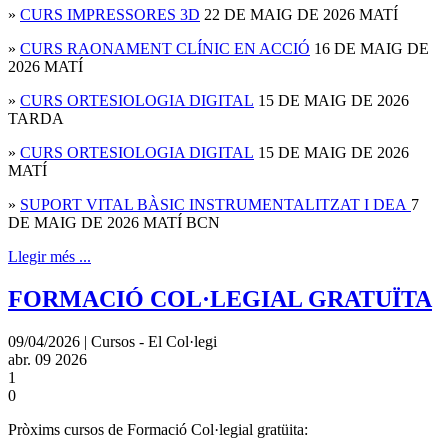
»
CURS IMPRESSORES 3D
22 DE MAIG DE 2026 MATÍ
»
CURS RAONAMENT CLÍNIC EN ACCIÓ
16 DE MAIG DE
2026 MATÍ
»
CURS ORTESIOLOGIA DIGITAL
15 DE MAIG DE 2026
TARDA
»
CURS ORTESIOLOGIA DIGITAL
15 DE MAIG DE 2026
MATÍ
»
SUPORT VITAL BÀSIC INSTRUMENTALITZAT I DEA
7
DE MAIG DE 2026 MATÍ BCN
Llegir més ...
FORMACIÓ COL·LEGIAL GRATUÏTA
09/04/2026 | Cursos - El Col·legi
abr.
09
2026
1
0
Pròxims cursos de Formació Col·legial gratüita: