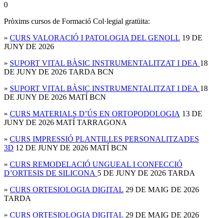
0
Pròxims cursos de Formació Col·legial gratüita:
»
CURS VALORACIÓ I PATOLOGIA DEL GENOLL
19 DE
JUNY DE 2026
»
SUPORT VITAL BÀSIC INSTRUMENTALITZAT I DEA
18
DE JUNY DE 2026 TARDA BCN
»
SUPORT VITAL BÀSIC INSTRUMENTALITZAT I DEA
18
DE JUNY DE 2026 MATÍ BCN
»
CURS MATERIALS D’ÚS EN ORTOPODOLOGIA
13 DE
JUNY DE 2026 MATÍ TARRAGONA
»
CURS IMPRESSIÓ PLANTILLES PERSONALITZADES
3D
12 DE JUNY DE 2026 MATÍ BCN
»
CURS REMODELACIÓ UNGUEAL I CONFECCIÓ
D’ORTESIS DE SILICONA
5 DE JUNY DE 2026 TARDA
»
CURS ORTESIOLOGIA DIGITAL
29 DE MAIG DE 2026
TARDA
»
CURS ORTESIOLOGIA DIGITAL
29 DE MAIG DE 2026