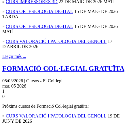
»
CURS IMPRESSORES 3D
22 DE MAIG DE 2026 MATÍ
»
CURS ORTESIOLOGIA DIGITAL
15 DE MAIG DE 2026
TARDA
»
CURS ORTESIOLOGIA DIGITAL
15 DE MAIG DE 2026
MATÍ
»
CURS VALORACIÓ I PATOLOGIA DEL GENOLL
17
D'ABRIL DE 2026
Llegir més ...
FORMACIÓ COL·LEGIAL GRATUÏTA
05/03/2026 | Cursos - El Col·legi
mar.
05
2026
1
0
Pròxims cursos de Formació Col·legial gratüita:
»
CURS VALORACIÓ I PATOLOGIA DEL GENOLL
19 DE
JUNY DE 2026