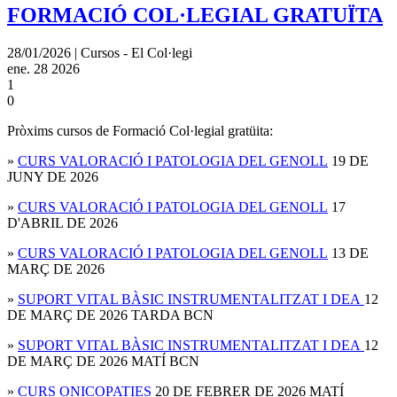
FORMACIÓ COL·LEGIAL GRATUÏTA
28/01/2026 | Cursos - El Col·legi
ene.
28
2026
1
0
Pròxims cursos de Formació Col·legial gratüita:
»
CURS VALORACIÓ I PATOLOGIA DEL GENOLL
19 DE
JUNY DE 2026
»
CURS VALORACIÓ I PATOLOGIA DEL GENOLL
17
D'ABRIL DE 2026
»
CURS VALORACIÓ I PATOLOGIA DEL GENOLL
13 DE
MARÇ DE 2026
»
SUPORT VITAL BÀSIC INSTRUMENTALITZAT I DEA
12
DE MARÇ DE 2026 TARDA BCN
»
SUPORT VITAL BÀSIC INSTRUMENTALITZAT I DEA
12
DE MARÇ DE 2026 MATÍ BCN
»
CURS ONICOPATIES
20 DE FEBRER DE 2026 MATÍ