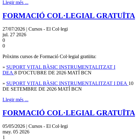
Llegir més ...
FORMACIÓ COL·LEGIAL GRATUÏTA
27/07/2026 | Cursos - El Col·legi
jul.
27
2026
0
0
Pròxims cursos de Formació Col·legial gratüita:
»
SUPORT VITAL BÀSIC INSTRUMENTALITZAT I
DEA
8 D'OCTUBRE DE 2026 MATÍ BCN
»
SUPORT VITAL BÀSIC INSTRUMENTALITZAT I DEA
10
DE SETEMBRE DE 2026 MATÍ BCN
Llegir més ...
FORMACIÓ COL·LEGIAL GRATUÏTA
05/05/2026 | Cursos - El Col·legi
may.
05
2026
1