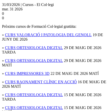
31/03/2026 | Cursos - El Col·legi
mar.
31
2026
0
0
Pròxims cursos de Formació Col·legial gratüita:
»
CURS VALORACIÓ I PATOLOGIA DEL GENOLL
19 DE
JUNY DE 2026
»
CURS ORTESIOLOGIA DIGITAL
29 DE MAIG DE 2026
TARDA
»
CURS ORTESIOLOGIA DIGITAL
29 DE MAIG DE 2026
MATÍ
»
CURS IMPRESSORES 3D
22 DE MAIG DE 2026 MATÍ
»
CURS RAONAMENT CLÍNIC EN ACCIÓ
16 DE MAIG DE
2026 MATÍ
»
CURS ORTESIOLOGIA DIGITAL
15 DE MAIG DE 2026
TARDA
»
CURS ORTESIOLOGIA DIGITAL
15 DE MAIG DE 2026