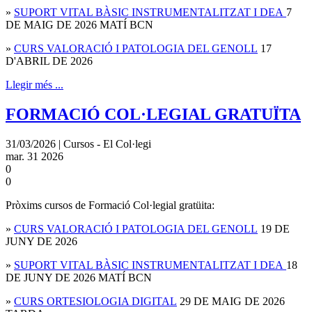
»
SUPORT VITAL BÀSIC INSTRUMENTALITZAT I DEA
7
DE MAIG DE 2026 MATÍ BCN
»
CURS VALORACIÓ I PATOLOGIA DEL GENOLL
17
D'ABRIL DE 2026
Llegir més ...
FORMACIÓ COL·LEGIAL GRATUÏTA
31/03/2026 | Cursos - El Col·legi
mar.
31
2026
0
0
Pròxims cursos de Formació Col·legial gratüita:
»
CURS VALORACIÓ I PATOLOGIA DEL GENOLL
19 DE
JUNY DE 2026
»
SUPORT VITAL BÀSIC INSTRUMENTALITZAT I DEA
18
DE JUNY DE 2026 MATÍ BCN
»
CURS ORTESIOLOGIA DIGITAL
29 DE MAIG DE 2026