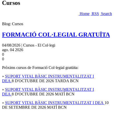
Cursos
Home
RSS
Search
Blog: Cursos
FORMACIÓ COL·LEGIAL GRATUÏTA
04/08/2026 | Cursos - El Col·legi
ago.
04
2026
0
0
Pròxims cursos de Formació Col·legial gratüita:
»
SUPORT VITAL BÀSIC INSTRUMENTALITZAT I
DEA
8 D'OCTUBRE DE 2026 TARDA BCN
»
SUPORT VITAL BÀSIC INSTRUMENTALITZAT I
DEA
8 D'OCTUBRE DE 2026 MATÍ BCN
»
SUPORT VITAL BÀSIC INSTRUMENTALITZAT I DEA
10
DE SETEMBRE DE 2026 MATÍ BCN