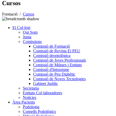
Cursos
Formació
/
Cursos
El Col·legi
Qui Som
Junta
Comissions
Comissió de Formació
Comissió de Revista El PEU
Comissió deontològica
Comissió de Joves Professionals
Comissió de Mútues i Entitats
Comissió d'Intrusisme
Comissió de Peu Diabètic
Comissió de Noves Tecnologies
Gabinet Jurídic
Secretaria
Entitats Col·laboradores
Notícies
Àrea Pacients
Podologia
Consells Podològics