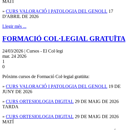
MATÍ
»
CURS VALORACIÓ I PATOLOGIA DEL GENOLL
17
D'ABRIL DE 2026
Llegir més ...
FORMACIÓ COL·LEGIAL GRATUÏTA
24/03/2026 | Cursos - El Col·legi
mar.
24
2026
1
0
Pròxims cursos de Formació Col·legial gratüita:
»
CURS VALORACIÓ I PATOLOGIA DEL GENOLL
19 DE
JUNY DE 2026
»
CURS ORTESIOLOGIA DIGITAL
29 DE MAIG DE 2026
TARDA
»
CURS ORTESIOLOGIA DIGITAL
29 DE MAIG DE 2026
MATÍ