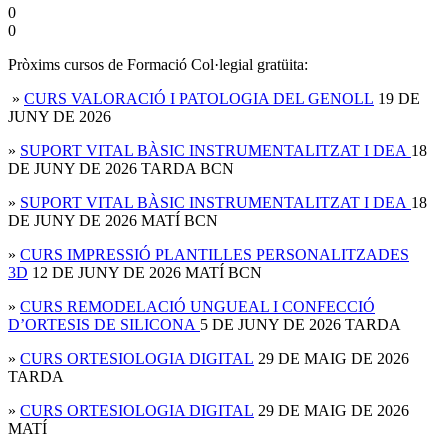
0
0
Pròxims cursos de Formació Col·legial gratüita:
»
CURS VALORACIÓ I PATOLOGIA DEL GENOLL
19 DE
JUNY DE 2026
»
SUPORT VITAL BÀSIC INSTRUMENTALITZAT I DEA
18
DE JUNY DE 2026 TARDA BCN
»
SUPORT VITAL BÀSIC INSTRUMENTALITZAT I DEA
18
DE JUNY DE 2026 MATÍ BCN
»
CURS IMPRESSIÓ PLANTILLES PERSONALITZADES
3D
12 DE JUNY DE 2026 MATÍ BCN
»
CURS REMODELACIÓ UNGUEAL I CONFECCIÓ
D’ORTESIS DE SILICONA
5 DE JUNY DE 2026 TARDA
»
CURS ORTESIOLOGIA DIGITAL
29 DE MAIG DE 2026
TARDA
»
CURS ORTESIOLOGIA DIGITAL
29 DE MAIG DE 2026
MATÍ