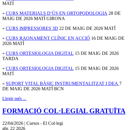
MATÍ
»
CURS MATERIALS D’ÚS EN ORTOPODOLOGIA
28 DE
MAIG DE 2026 MATÍ GIRONA
»
CURS IMPRESSORES 3D
22 DE MAIG DE 2026 MATÍ
»
CURS RAONAMENT CLÍNIC EN ACCIÓ
16 DE MAIG DE
2026 MATÍ
»
CURS ORTESIOLOGIA DIGITAL
15 DE MAIG DE 2026
TARDA
»
CURS ORTESIOLOGIA DIGITAL
15 DE MAIG DE 2026
MATÍ
»
SUPORT VITAL BÀSIC INSTRUMENTALITZAT I DEA
7
DE MAIG DE 2026 MATÍ BCN
Llegir més ...
FORMACIÓ COL·LEGIAL GRATUÏTA
22/04/2026 | Cursos - El Col·legi
abr.
22
2026