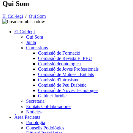
Qui Som
El Col·legi
/
Qui Som
El Col·legi
Qui Som
Junta
Comissions
Comissió de Formació
Comissió de Revista El PEU
Comissió deontològica
Comissió de Joves Professionals
Comissió de Mútues i Entitats
Comissió d'Intrusisme
Comissió de Peu Diabètic
Comissió de Noves Tecnologies
Gabinet Jurídic
Secretaria
Entitats Col·laboradores
Notícies
Àrea Pacients
Podologia
Consells Podològics